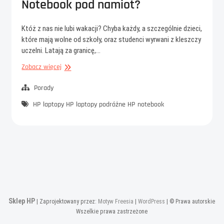
Notebook pod namiot?
Któż z nas nie lubi wakacji? Chyba każdy, a szczególnie dzieci,
które mają wolne od szkoły, oraz studenci wyrwani z kleszczy
uczelni. Latają za granicę,…
Notebook
Zobacz więcej
pod
namiot?
Porady
HP
laptopy HP
laptopy podróżne HP
notebook
Sklep HP
| Zaprojektowany przez:
Motyw Freesia
|
WordPress
| © Prawa autorskie
Wszelkie prawa zastrzeżone