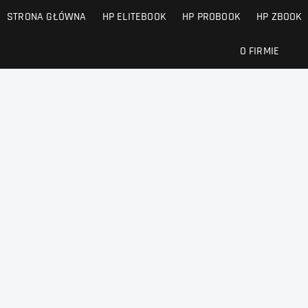
STRONA GŁÓWNA
HP ELITEBOOK
HP PROBOOK
HP ZBOOK
O FIRMIE