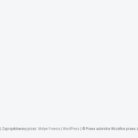
| Zaprojektowany przez:
Motyw Freesia
|
WordPress
| © Prawa autorskie Wszelkie prawa 